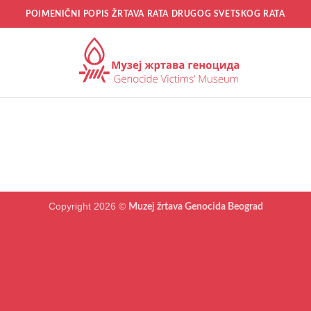
POIMENIČNI POPIS ŽRTAVA RATA DRUGOG SVETSKOG RATA
Copyright 2026 ©
Muzej žrtava Genocida Beograd