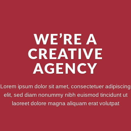
WE’RE A
CREATIVE
AGENCY
Lorem ipsum dolor sit amet, consectetuer adipiscing
elit, sed diam nonummy nibh euismod tincidunt ut
laoreet dolore magna aliquam erat volutpat