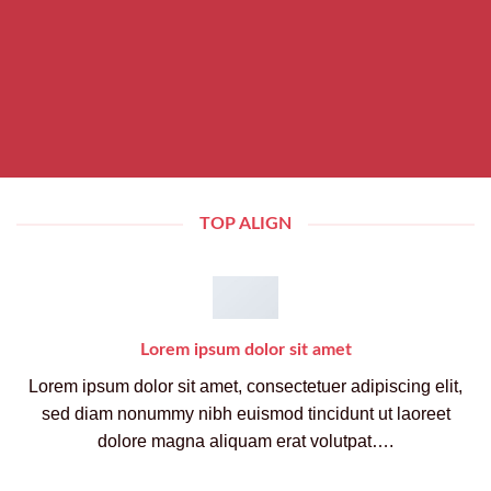
TOP ALIGN
Lorem ipsum dolor sit amet
Lorem ipsum dolor sit amet, consectetuer adipiscing elit,
sed diam nonummy nibh euismod tincidunt ut laoreet
dolore magna aliquam erat volutpat….